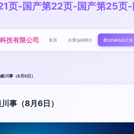
21页-国产第22页-国产第25页
ò)科技有限公司
首頁
企業(yè)簡介
產(chǎn)品大全
銀川事（8月6日）
川事（8月6日）