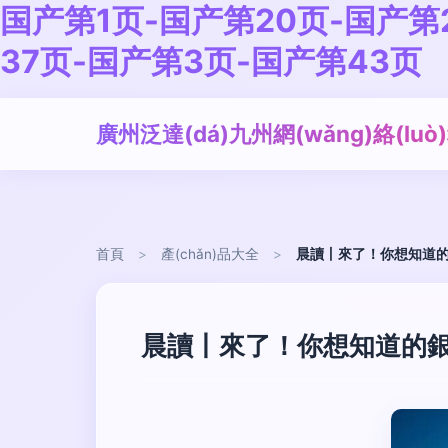
国产第1页-国产第20页-国产第
37页-国产第3页-国产第43页
廣州泛達(dá)九州網(wǎng)絡(lu
首頁
>
產(chǎn)品大全
>
晨讀丨來了！你想知道的
晨讀丨來了！你想知道的銀