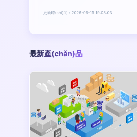
更新時(shí)間：2026-06-19 19:08:03
最新產(chǎn)品