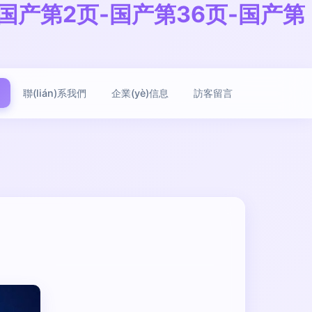
-国产第2页-国产第36页-国产第
聯(lián)系我們
企業(yè)信息
訪客留言